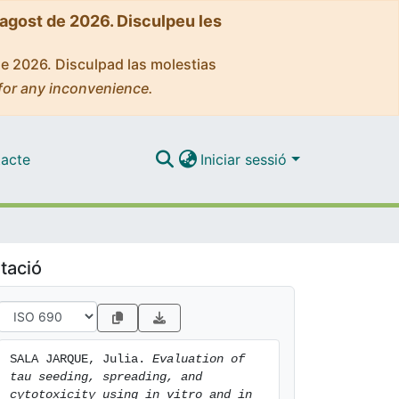
'agost de 2026. Disculpeu les
de 2026. Disculpad las molestias
for any inconvenience.
acte
Iniciar sessió
tació
SALA JARQUE, Julia. 
Evaluation of 
tau seeding, spreading, and 
cytotoxicity using in vitro and in 