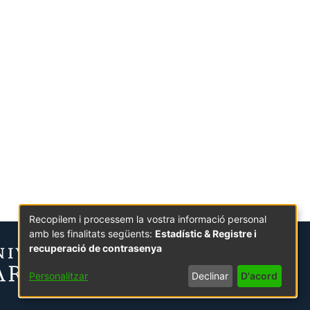
Recopilem i processem la vostra informació personal
amb les finalitats següents:
Estadístic & Registre i
recuperació de contrasenya
Personalitzar
Declinar
D'acord