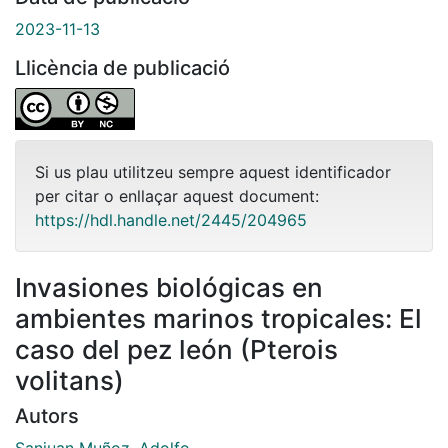
2023-11-13
Llicència de publicació
Si us plau utilitzeu sempre aquest identificador
per citar o enllaçar aquest document:
https://hdl.handle.net/2445/204965
Invasiones biológicas en
ambientes marinos tropicales: El
caso del pez león (Pterois
volitans)
Autors
Sanjuan Muñoz, Adolfo