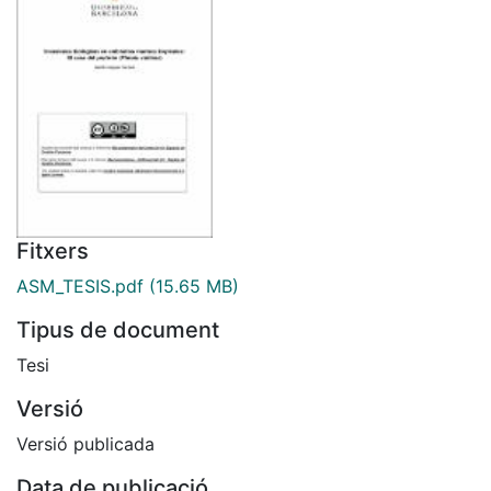
Fitxers
ASM_TESIS.pdf
(15.65 MB)
Tipus de document
Tesi
Versió
Versió publicada
Data de publicació