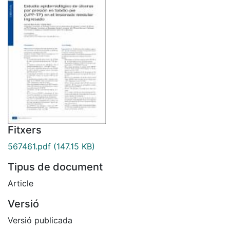
Fitxers
567461.pdf
(147.15 KB)
Tipus de document
Article
Versió
Versió publicada