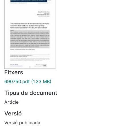
Fitxers
690750.pdf
(1.23 MB)
Tipus de document
Article
Versió
Versió publicada