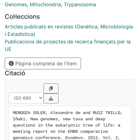
Genomes
,
Mitochondria
,
Trypanosoma
Col·leccions
Articles publicats en revistes (Genètica, Microbiologia
i Estadística)
Publicacions de projectes de recerca finançats per la
UE
Pàgina completa de l'ítem
Citació
MENDOZA SOLER, Alexandre de and RUIZ TRILLO, 
Iñaki. New genomes, new taxa and deep 
questions in the eukaryotic tree of life: a 
meeting report on the EMBO comparative 
genomics conference. 
Evodevo
. 2011. Vol. 2, 