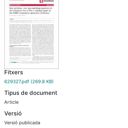
Fitxers
629327.pdf
(269.8 KB)
Tipus de document
Article
Versió
Versió publicada