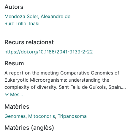
Autors
Mendoza Soler, Alexandre de
Ruiz Trillo, Iñaki
Recurs relacionat
https://doi.org/10.1186/2041-9139-2-22
Resum
A report on the meeting Comparative Genomics of
Eukaryotic Microorganisms: understanding the
complexity of diversity. Sant Feliu de Guíxols, Spain.
October 15-20, 2011.
Més...
Matèries
Genomes
,
Mitocondris
,
Tripanosoma
Matèries (anglès)