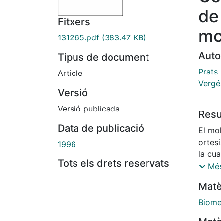
de
Fitxers
mo
131265.pdf
(383.47 KB)
Auto
Tipus de document
Prats 
Article
Vergé
Versió
Versió publicada
Res
Data de publicació
El mo
ortesi
1996
la cu
Tots els drets reservats
aplicado. Todos somos consciente
Més
del m
Matè
del p
molde
Biome
garant