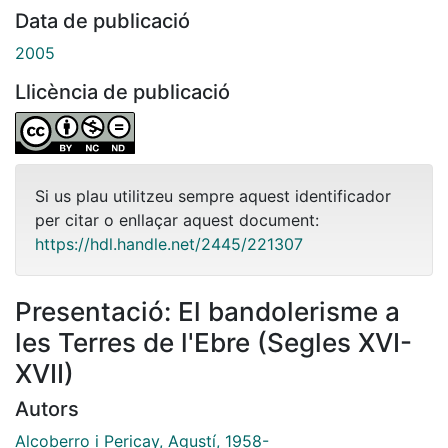
Data de publicació
2005
Llicència de publicació
Si us plau utilitzeu sempre aquest identificador
per citar o enllaçar aquest document:
https://hdl.handle.net/2445/221307
Presentació: El bandolerisme a
les Terres de l'Ebre (Segles XVI-
XVII)
Autors
Alcoberro i Pericay, Agustí, 1958-