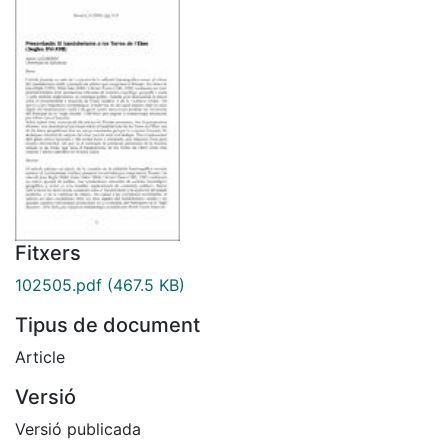
Fitxers
102505.pdf
(467.5 KB)
Tipus de document
Article
Versió
Versió publicada