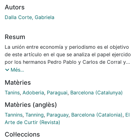
Autors
Dalla Corte, Gabriela
Resum
La unión entre economía y periodismo es el objetivo
de este artículo en el que se analiza el papel ejercido
por los hermanos Pedro Pablo y Carlos de Corral y
Tomé al internacionalizar el árbol de quebracho
Més...
colorado paraguayo, y al importarlo a la ciudad de
Matèries
Barcelona para la producción del curtido. Su 'S.A. de
Extractos Tánicos' inaugurada en el año 1909, legalizó
Tanins
,
Adoberia
,
Paraguai
,
Barcelona (Catalunya)
la utilización del extracto tánico del quebracho, y
Matèries (anglès)
permitió elaborar zapatos y botas para la sociedad
civil y para los ejércitos europeos. Estos empresarios
Tannins
,
Tanning
,
Paraguay
,
Barcelona (Catalonia)
,
El
españoles fundaron en el mismo año la original revista
Arte de Curtir (Revista)
El Arte de Curtir, que fue rebautizada en 1928 con el
Col·leccions
nombre de La Piel y sus Industrias. Economía y