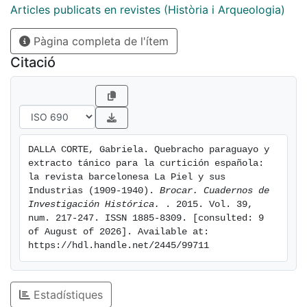
periodismo permiten reconstruir las estrategias de
Articles publicats en revistes (Història i Arqueologia)
fabricación de extractos tánicos vegetales utilizadas
Pàgina completa de l'ítem
por los curtidores desde inicios del siglo XX hasta la
Guerra Civil española, momento en que se impuso el
Citació
tanino sintético.
DALLA CORTE, Gabriela. Quebracho paraguayo y 
extracto tánico para la curtición española: 
la revista barcelonesa La Piel y sus 
Industrias (1909-1940). 
Brocar. Cuadernos de 
Investigación Histórica. 
. 2015. Vol. 39, 
num. 217-247. ISSN 1885-8309. [consulted: 9 
of August of 2026]. Available at: 
https://hdl.handle.net/2445/99711
Estadístiques