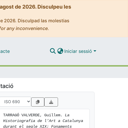
'agost de 2026. Disculpeu les
de 2026. Disculpad las molestias
for any inconvenience.
acte
Iniciar sessió
tació
TARRAGÓ VALVERDE, Guillem. 
La 
Historiografia de l’Art a Catalunya 
durant el segle XIX: Fonaments 