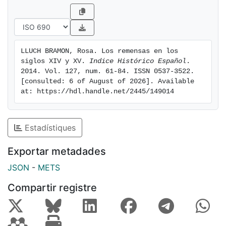
LLUCH BRAMON, Rosa. Los remensas en los 
siglos XIV y XV. 
Indice Histórico Español
. 
2014. Vol. 127, num. 61-84. ISSN 0537-3522. 
[consulted: 6 of August of 2026]. Available 
at: https://hdl.handle.net/2445/149014
Estadístiques
Exportar metadades
JSON
-
METS
Compartir registre