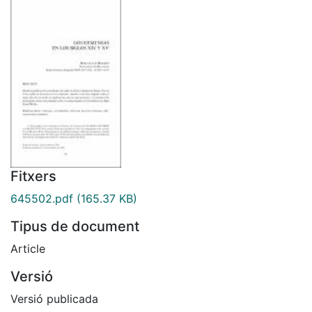
Fitxers
645502.pdf
(165.37 KB)
Tipus de document
Article
Versió
Versió publicada