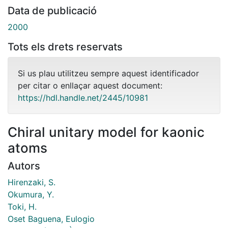
Data de publicació
2000
Tots els drets reservats
Si us plau utilitzeu sempre aquest identificador
per citar o enllaçar aquest document:
https://hdl.handle.net/2445/10981
Chiral unitary model for kaonic
atoms
Autors
Hirenzaki, S.
Okumura, Y.
Toki, H.
Oset Baguena, Eulogio