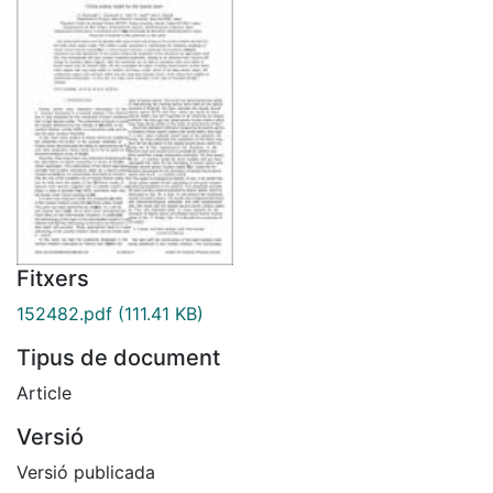
Fitxers
152482.pdf
(111.41 KB)
Tipus de document
Article
Versió
Versió publicada