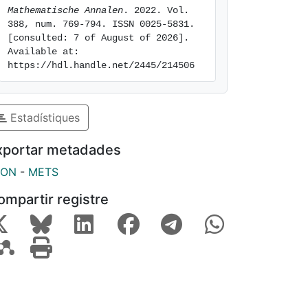
Mathematische Annalen
. 2022. Vol. 
388, num. 769-794. ISSN 0025-5831. 
[consulted: 7 of August of 2026]. 
Available at: 
https://hdl.handle.net/2445/214506
Estadístiques
xportar metadades
SON
-
METS
ompartir registre