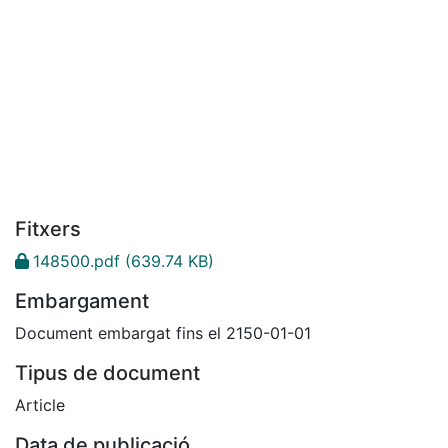
Fitxers
148500.pdf
(639.74 KB)
Embargament
Document embargat fins el 2150-01-01
Tipus de document
Article
Data de publicació