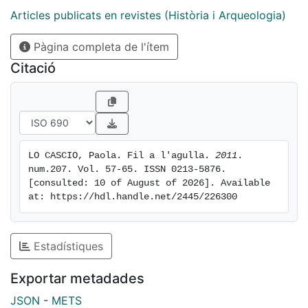
Articles publicats en revistes (Història i Arqueologia)
Pàgina completa de l'ítem
Citació
LO CASCIO, Paola. Fil a l'agulla. 
2011
. 
num.207. Vol. 57-65. ISSN 0213-5876. 
[consulted: 10 of August of 2026]. Available 
at: https://hdl.handle.net/2445/226300
Estadístiques
Exportar metadades
JSON
-
METS