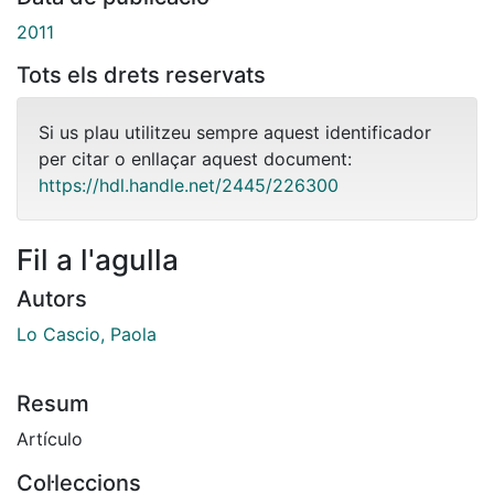
2011
Tots els drets reservats
Si us plau utilitzeu sempre aquest identificador
per citar o enllaçar aquest document:
https://hdl.handle.net/2445/226300
Fil a l'agulla
Autors
Lo Cascio, Paola
Resum
Artículo
Col·leccions