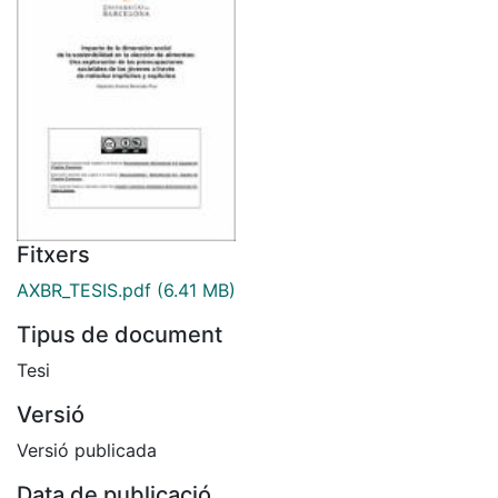
Fitxers
AXBR_TESIS.pdf
(6.41 MB)
Tipus de document
Tesi
Versió
Versió publicada
Data de publicació