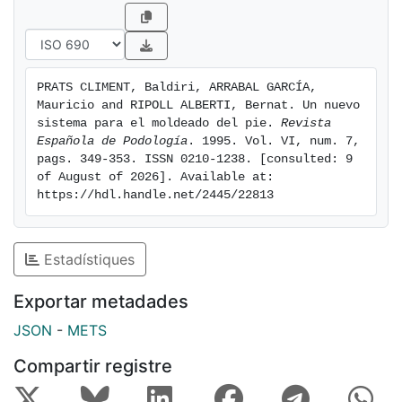
PRATS CLIMENT, Baldiri, ARRABAL GARCÍA, 
Mauricio and RIPOLL ALBERTI, Bernat. Un nuevo 
sistema para el moldeado del pie. 
Revista 
Española de Podología
. 1995. Vol. VI, num. 7, 
pags. 349-353. ISSN 0210-1238. [consulted: 9 
of August of 2026]. Available at: 
https://hdl.handle.net/2445/22813
Estadístiques
Exportar metadades
JSON
-
METS
Compartir registre