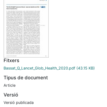
Fitxers
Bassat_Q_Lancet_Glob_Health_2020.pdf
(43.15 KB)
Tipus de document
Article
Versió
Versió publicada