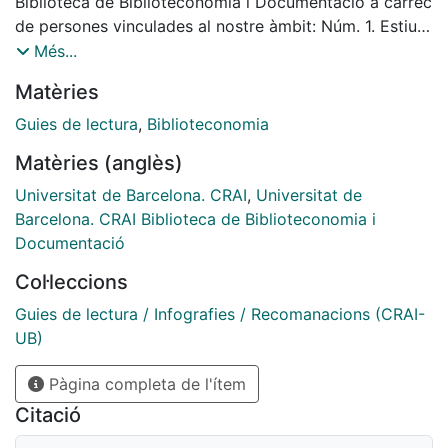
Biblioteca de Biblioteconomia i Documentació a càrrec
de persones vinculades al nostre àmbit: Núm. 1. Estiu
2011
Més...
Matèries
Guies de lectura
,
Biblioteconomia
Matèries (anglès)
Universitat de Barcelona. CRAI
,
Universitat de
Barcelona. CRAI Biblioteca de Biblioteconomia i
Documentació
Col·leccions
Guies de lectura / Infografies / Recomanacions (CRAI-
UB)
Pàgina completa de l'ítem
Citació