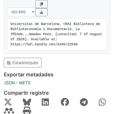
Universitat de Barcelona. CRAI Biblioteca de 
Biblioteconomia i Documentació. 
La 
TRIAde...Amadeu Pons.
 [consulted: 7 of August 
of 2026]. Available at: 
https://hdl.handle.net/2445/22548
Estadístiques
Exportar metadades
JSON
-
METS
Compartir registre