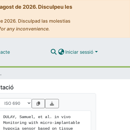
'agost de 2026. Disculpeu les
de 2026. Disculpad las molestias
for any inconvenience.
acte
Iniciar sessió
 sensor based on tissue acidosis
tació
DULAY, Samuel, et al. in vivo 
Monitoring with micro-implantable 
hypoxia sensor based on tissue 