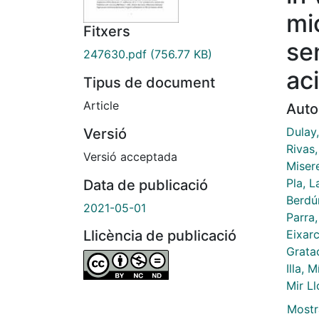
mi
Fitxers
se
247630.pdf
(756.77 KB)
ac
Tipus de document
Article
Auto
Dulay
Versió
Rivas
Versió acceptada
Miser
Pla, L
Data de publicació
Berdú
2021-05-01
Parra
Eixar
Llicència de publicació
Grata
Illa, 
Mir L
Mostr