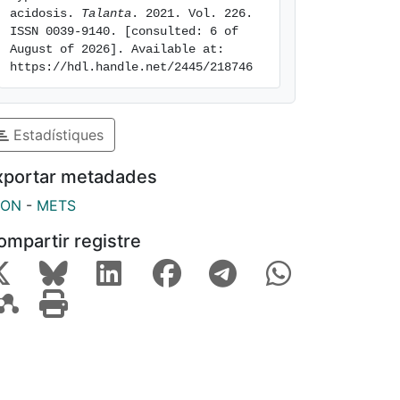
acidosis. 
Talanta
. 2021. Vol. 226. 
ISSN 0039-9140. [consulted: 6 of 
August of 2026]. Available at: 
https://hdl.handle.net/2445/218746
Estadístiques
xportar metadades
SON
-
METS
ompartir registre