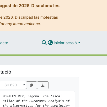
'agost de 2026. Disculpeu les
de 2026. Disculpad las molestias
for any inconvenience.
acte
Iniciar sessió
tació
MORALES REY, Begoña. 
The fiscal 
pillar of the Eurozone: Analysis of 
the alternatives for the completion 