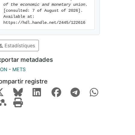
of the economic and monetary union.
[consulted: 7 of August of 2026]. 
Available at: 
https://hdl.handle.net/2445/122616
Estadístiques
xportar metadades
SON
-
METS
ompartir registre