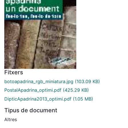
Fitxers
botoapadrina_rgb_miniatura.jpg
(103.09 KB)
PostalApadrina_optimi.pdf
(425.29 KB)
DipticApadrina2013_optimi.pdf
(1.05 MB)
Tipus de document
Altres