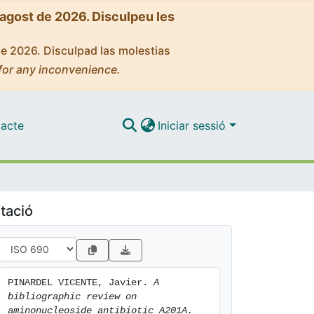
'agost de 2026. Disculpeu les
de 2026. Disculpad las molestias
for any inconvenience.
acte
Iniciar sessió
tació
PINARDEL VICENTE, Javier. 
A 
bibliographic review on 
aminonucleoside antibiotic A201A.