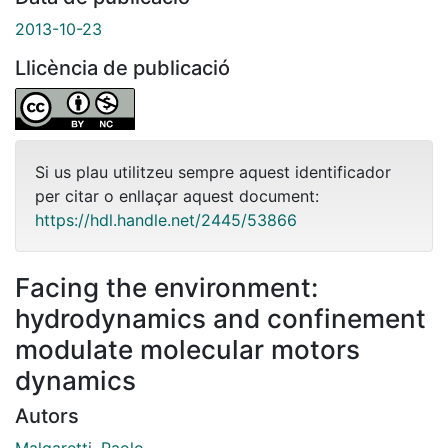
2013-10-23
Llicència de publicació
Si us plau utilitzeu sempre aquest identificador
per citar o enllaçar aquest document:
https://hdl.handle.net/2445/53866
Facing the environment:
hydrodynamics and confinement
modulate molecular motors
dynamics
Autors
Malgaretti, Paolo