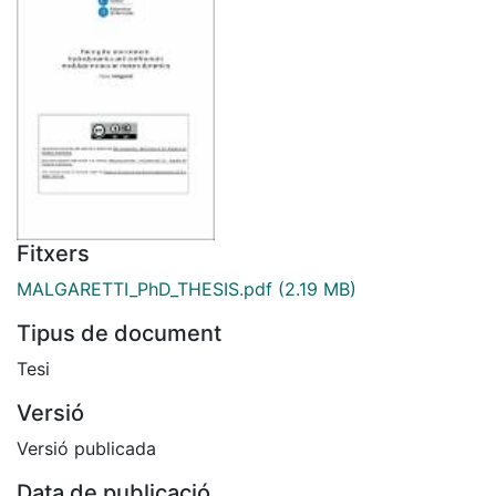
Fitxers
MALGARETTI_PhD_THESIS.pdf
(2.19 MB)
Tipus de document
Tesi
Versió
Versió publicada
Data de publicació