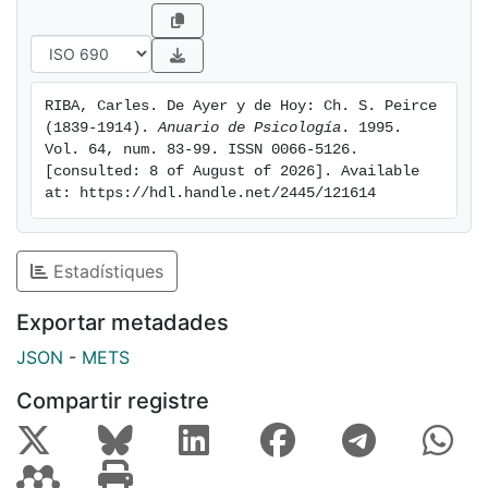
su fin.
RIBA, Carles. De Ayer y de Hoy: Ch. S. Peirce 
(1839-1914). 
Anuario de Psicología
. 1995. 
Vol. 64, num. 83-99. ISSN 0066-5126. 
[consulted: 8 of August of 2026]. Available 
at: https://hdl.handle.net/2445/121614
Estadístiques
Exportar metadades
JSON
-
METS
Compartir registre