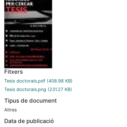
Fitxers
Tesis doctorals.pdf
(408.98 KB)
Tesis doctorals.png
(231.27 KB)
Tipus de document
Altres
Data de publicació