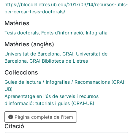
https://blocdelletres.ub.edu/2017/03/14/recursos-utils-
per-cercar-tesis-doctorals/
Matèries
Tesis doctorals
,
Fonts d'informació
,
Infografia
Matèries (anglès)
Universitat de Barcelona. CRAI
,
Universitat de
Barcelona. CRAI Biblioteca de Lletres
Col·leccions
Guies de lectura / Infografies / Recomanacions (CRAI-
UB)
Aprenentatge en l'ús de serveis i recursos
d'informació: tutorials i guies (CRAI-UB)
Pàgina completa de l'ítem
Citació