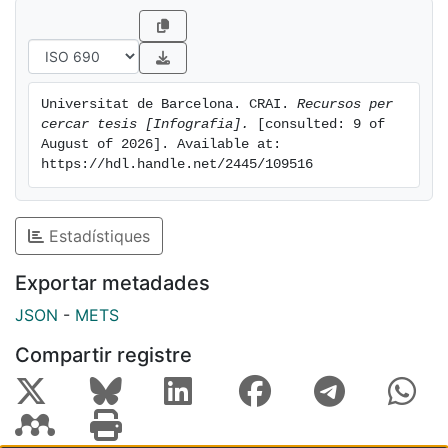
Universitat de Barcelona. CRAI. 
Recursos per 
cercar tesis [Infografia].
 [consulted: 9 of 
August of 2026]. Available at: 
https://hdl.handle.net/2445/109516
Estadístiques
Exportar metadades
JSON
-
METS
Compartir registre