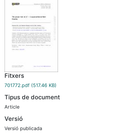
Fitxers
701772.pdf
(517.46 KB)
Tipus de document
Article
Versió
Versió publicada