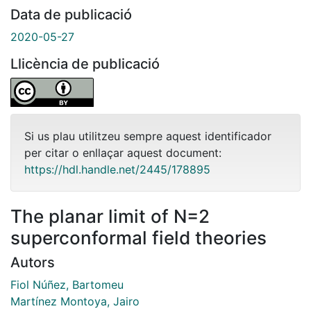
Data de publicació
2020-05-27
Llicència de publicació
Si us plau utilitzeu sempre aquest identificador
per citar o enllaçar aquest document:
https://hdl.handle.net/2445/178895
The planar limit of N=2
superconformal field theories
Autors
Fiol Núñez, Bartomeu
Martínez Montoya, Jairo