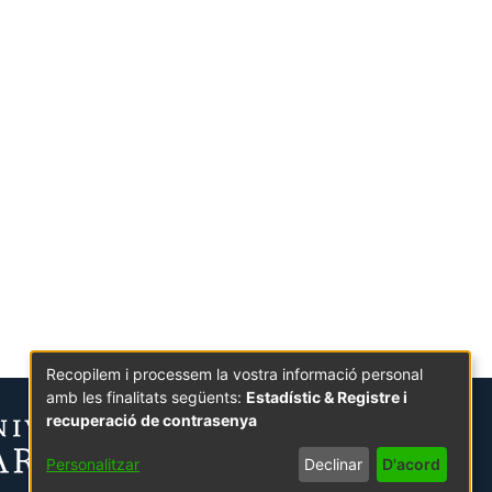
Recopilem i processem la vostra informació personal
amb les finalitats següents:
Estadístic & Registre i
recuperació de contrasenya
Personalitzar
Declinar
D'acord