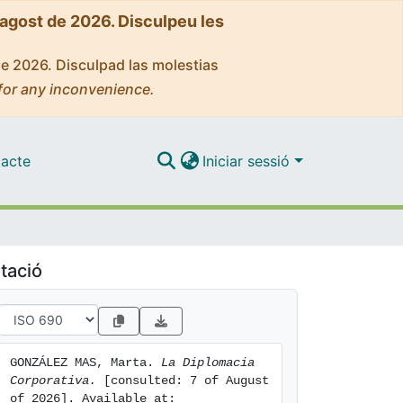
'agost de 2026. Disculpeu les
de 2026. Disculpad las molestias
for any inconvenience.
acte
Iniciar sessió
tació
GONZÁLEZ MAS, Marta. 
La Diplomacia 
Corporativa.
 [consulted: 7 of August 
of 2026]. Available at: 