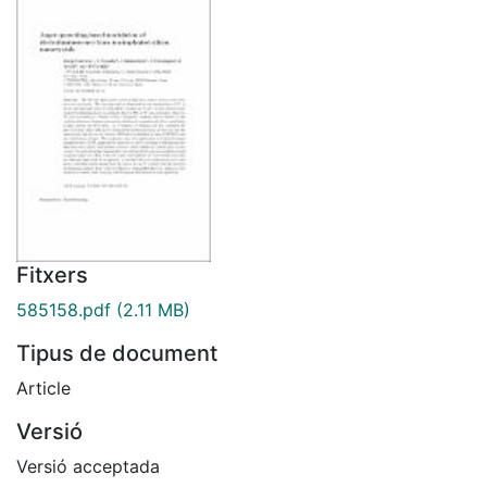
Fitxers
585158.pdf
(2.11 MB)
Tipus de document
Article
Versió
Versió acceptada