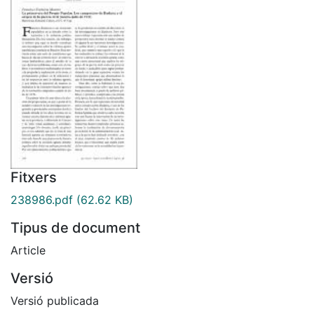
Fitxers
238986.pdf
(62.62 KB)
Tipus de document
Article
Versió
Versió publicada