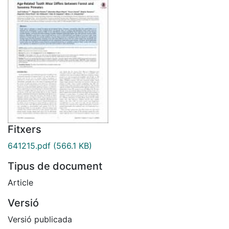
Fitxers
641215.pdf
(566.1 KB)
Tipus de document
Article
Versió
Versió publicada