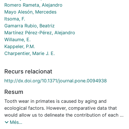
Romero Rameta, Alejandro
Mayo Alesón, Mercedes
Itsoma, F.
Gamarra Rubio, Beatriz
Martínez Pérez-Pérez, Alejandro
Willaume, E.
Kappeler, P.M.
Charpentier, Marie J. E.
Recurs relacionat
http://dx.doi.org/10.1371/journal.pone.0094938
Resum
Tooth wear in primates is caused by aging and
ecological factors. However, comparative data that
would allow us to delineate the contribution of each of
these factors are lacking. Here, we contrast age-
Més...
dependent molar tooth wear by scoring percent of