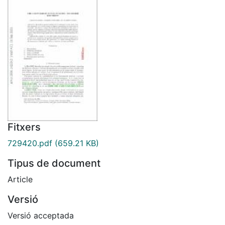
Fitxers
729420.pdf
(659.21 KB)
Tipus de document
Article
Versió
Versió acceptada