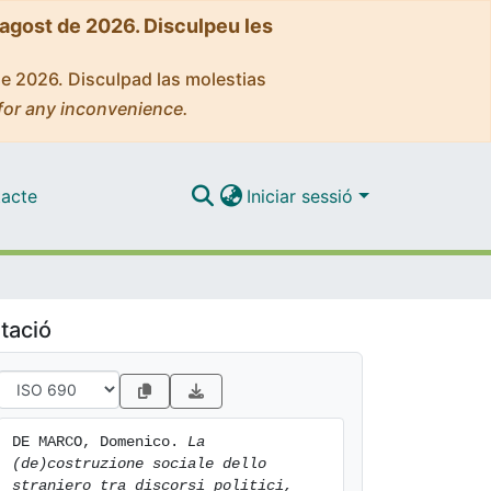
'agost de 2026. Disculpeu les
de 2026. Disculpad las molestias
for any inconvenience.
acte
Iniciar sessió
tació
DE MARCO, Domenico. 
La 
(de)costruzione sociale dello 
straniero tra discorsi politici, 