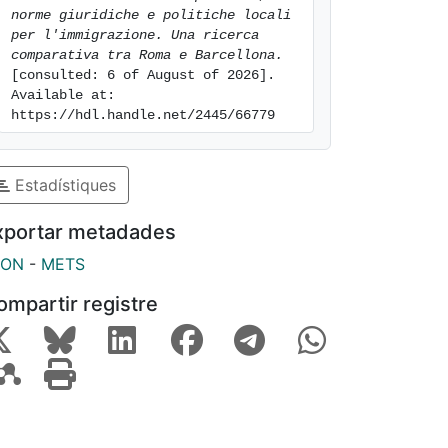
norme giuridiche e politiche locali 
per l'immigrazione. Una ricerca 
comparativa tra Roma e Barcellona.
[consulted: 6 of August of 2026]. 
Available at: 
https://hdl.handle.net/2445/66779
Estadístiques
xportar metadades
SON
-
METS
ompartir registre