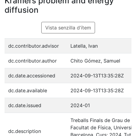
Kramers problem and energy
diffusion
Vista senzilla d'ítem
dc.contributor.advisor
Latella, Ivan
dc.contributor.author
Chito Gómez, Samuel
dc.date.accessioned
2024-09-13T13:35:28Z
dc.date.available
2024-09-13T13:35:28Z
dc.date.issued
2024-01
Treballs Finals de Grau de Fí
Facultat de Física, Universit
dc.description
Barcelona, Curs: 2024, Tutor