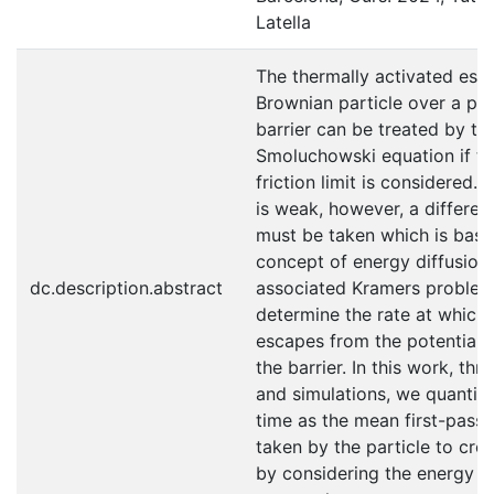
Latella
The thermally activated esc
Brownian particle over a pot
barrier can be treated by th
Smoluchowski equation if th
friction limit is considered. I
is weak, however, a differe
must be taken which is base
concept of energy diffusion
dc.description.abstract
associated Kramers problem 
determine the rate at which 
escapes from the potential w
the barrier. In this work, th
and simulations, we quantif
time as the mean first-pass
taken by the particle to cros
by considering the energy di