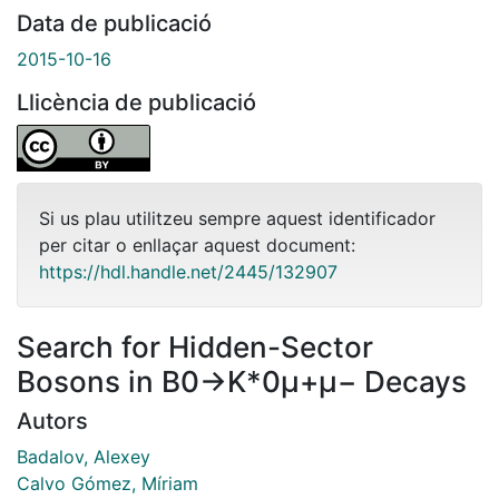
Data de publicació
2015-10-16
Llicència de publicació
Si us plau utilitzeu sempre aquest identificador
per citar o enllaçar aquest document:
https://hdl.handle.net/2445/132907
Search for Hidden-Sector
Bosons in B0→K*0μ+μ− Decays
Autors
Badalov, Alexey
Calvo Gómez, Míriam