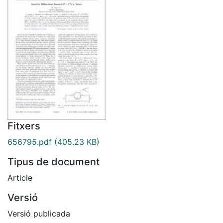
Fitxers
656795.pdf
(405.23 KB)
Tipus de document
Article
Versió
Versió publicada