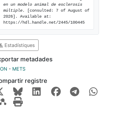
en un modelo animal de esclerosis 
múltiple.
 [consulted: 7 of August of 
2026]. Available at: 
https://hdl.handle.net/2445/100445
Estadístiques
xportar metadades
SON
-
METS
ompartir registre