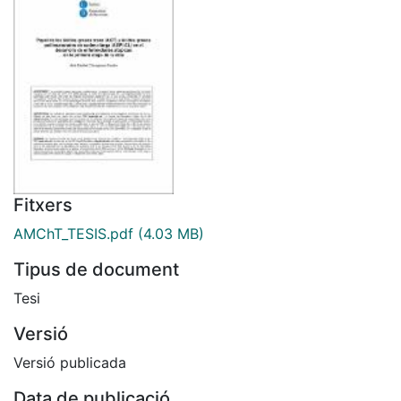
Fitxers
AMChT_TESIS.pdf
(4.03 MB)
Tipus de document
Tesi
Versió
Versió publicada
Data de publicació