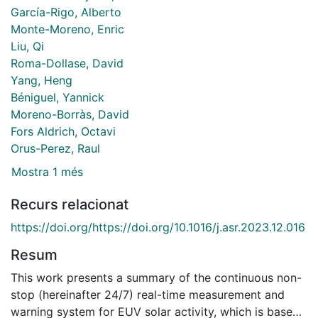
García-Rigo, Alberto
Monte-Moreno, Enric
Liu, Qi
Roma-Dollase, David
Yang, Heng
Béniguel, Yannick
Moreno-Borràs, David
Fors Aldrich, Octavi
Orus-Perez, Raul
Mostra 1 més
Recurs relacionat
https://doi.org/https://doi.org/10.1016/j.asr.2023.12.016
Resum
This work presents a summary of the continuous non-
stop (hereinafter 24/7) real-time measurement and
warning system for EUV solar activity, which is based