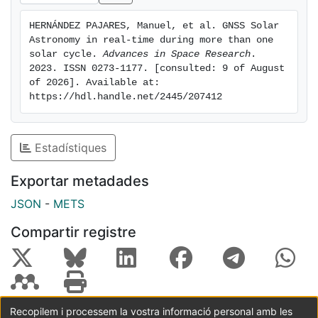
HERNÁNDEZ PAJARES, Manuel, et al. GNSS Solar 
Astronomy in real-time during more than one 
solar cycle. 
Advances in Space Research
. 
2023. ISSN 0273-1177. [consulted: 9 of August 
of 2026]. Available at: 
https://hdl.handle.net/2445/207412
Estadístiques
Exportar metadades
JSON
-
METS
Compartir registre
Recopilem i processem la vostra informació personal amb les