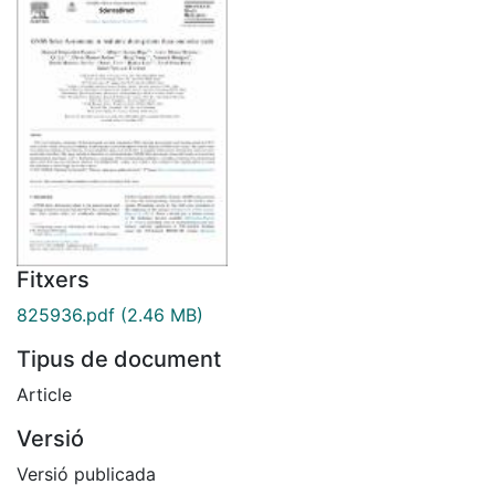
Fitxers
825936.pdf
(2.46 MB)
Tipus de document
Article
Versió
Versió publicada