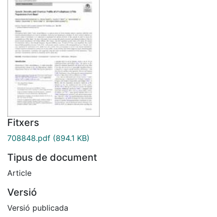
Fitxers
708848.pdf
(894.1 KB)
Tipus de document
Article
Versió
Versió publicada