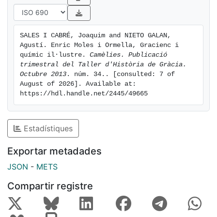
SALES I CABRÉ, Joaquim and NIETO GALAN, 
Agustí. Enric Moles i Ormella, Gracienc i 
químic il·lustre. 
Camèlies. Publicació 
trimestral del Taller d'Història de Gràcia. 
Octubre 2013
. núm. 34.. [consulted: 7 of 
August of 2026]. Available at: 
https://hdl.handle.net/2445/49665
Estadístiques
Exportar metadades
JSON
-
METS
Compartir registre