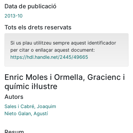
Data de publicació
2013-10
Tots els drets reservats
Si us plau utilitzeu sempre aquest identificador
per citar o enllaçar aquest document:
https://hdl.handle.net/2445/49665
Enric Moles i Ormella, Gracienc i
químic il·lustre
Autors
Sales i Cabré, Joaquim
Nieto Galan, Agustí
Resum