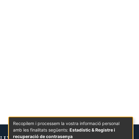
Recopilem i processem la vostra informació personal
amb les finalitats següents:
Estadístic & Registre i
recuperació de contrasenya