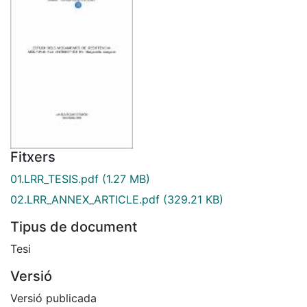
Fitxers
01.LRR_TESIS.pdf
(1.27 MB)
02.LRR_ANNEX_ARTICLE.pdf
(329.21 KB)
Tipus de document
Tesi
Versió
Versió publicada