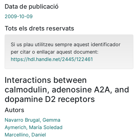
Data de publicació
2009-10-09
Tots els drets reservats
Si us plau utilitzeu sempre aquest identificador
per citar o enllaçar aquest document:
https://hdl.handle.net/2445/122461
Interactions between
calmodulin, adenosine A2A, and
dopamine D2 receptors
Autors
Navarro Brugal, Gemma
Aymerich, María Soledad
Marcellino, Daniel