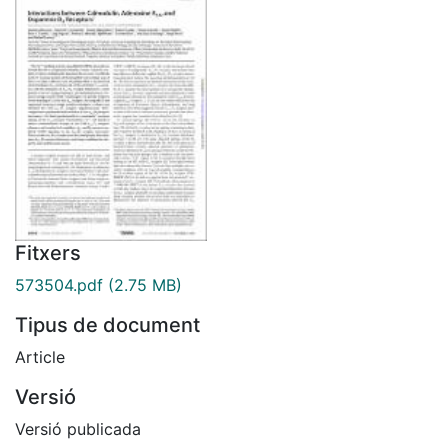
Fitxers
573504.pdf
(2.75 MB)
Tipus de document
Article
Versió
Versió publicada