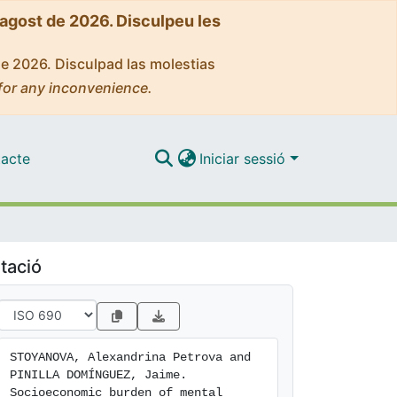
'agost de 2026. Disculpeu les
de 2026. Disculpad las molestias
for any inconvenience.
acte
Iniciar sessió
tació
STOYANOVA, Alexandrina Petrova and 
PINILLA DOMÍNGUEZ, Jaime. 
Socioeconomic burden of mental 