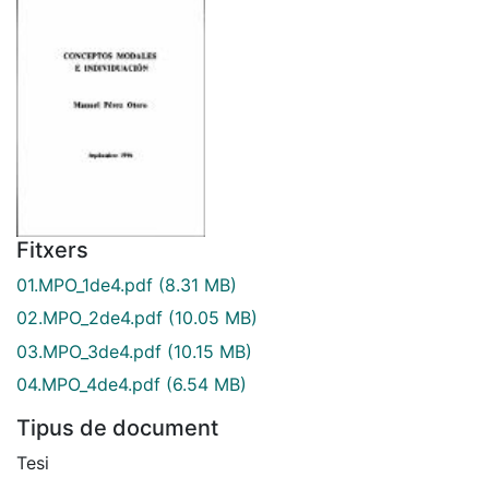
Fitxers
01.MPO_1de4.pdf
(8.31 MB)
02.MPO_2de4.pdf
(10.05 MB)
03.MPO_3de4.pdf
(10.15 MB)
04.MPO_4de4.pdf
(6.54 MB)
Tipus de document
Tesi