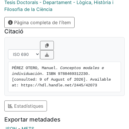
Tesis Doctorals - Departament - Lògica, Història i
Filosofia de la Ciència
Pàgina completa de l'ítem
Citació
PÉREZ OTERO, Manuel. 
Conceptos modales e 
individuación.
 ISBN 9788469312230. 
[consulted: 9 of August of 2026]. Available 
at: https://hdl.handle.net/2445/42073
Estadístiques
Exportar metadades
JSON
-
METS