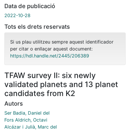
Data de publicació
2022-10-28
Tots els drets reservats
Si us plau utilitzeu sempre aquest identificador
per citar o enllaçar aquest document:
https://hdl.handle.net/2445/206389
TFAW survey II: six newly
validated planets and 13 planet
candidates from K2
Autors
Ser Badia, Daniel del
Fors Aldrich, Octavi
Alcázar i Julià, Marc del