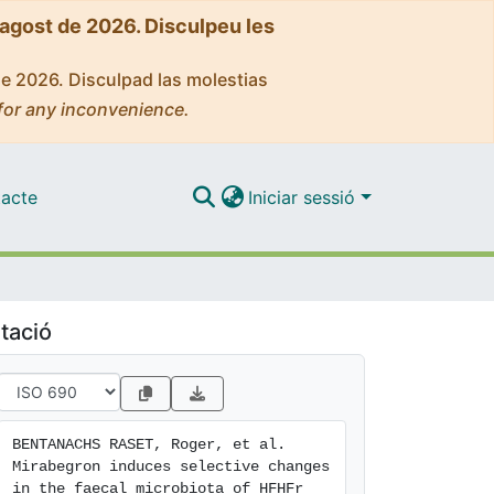
'agost de 2026. Disculpeu les
de 2026. Disculpad las molestias
for any inconvenience.
acte
Iniciar sessió
tació
BENTANACHS RASET, Roger, et al. 
Mirabegron induces selective changes 
in the faecal microbiota of HFHFr 