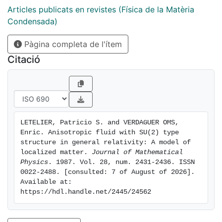
Articles publicats en revistes (Física de la Matèria
Condensada)
Pàgina completa de l'ítem
Citació
LETELIER, Patricio S. and VERDAGUER OMS, 
Enric. Anisotropic fluid with SU(2) type 
structure in general relativity: A model of 
localized matter. 
Journal of Mathematical 
Physics
. 1987. Vol. 28, num. 2431-2436. ISSN 
0022-2488. [consulted: 7 of August of 2026]. 
Available at: 
https://hdl.handle.net/2445/24562