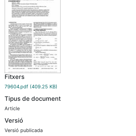
Fitxers
79604.pdf
(409.25 KB)
Tipus de document
Article
Versió
Versió publicada