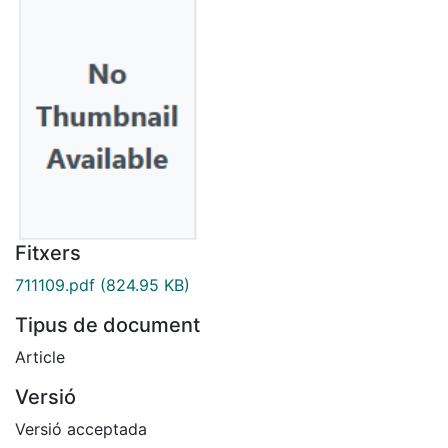
Fitxers
711109.pdf
(824.95 KB)
Tipus de document
Article
Versió
Versió acceptada