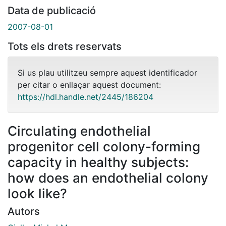
Data de publicació
2007-08-01
Tots els drets reservats
Si us plau utilitzeu sempre aquest identificador
per citar o enllaçar aquest document:
https://hdl.handle.net/2445/186204
Circulating endothelial
progenitor cell colony-forming
capacity in healthy subjects:
how does an endothelial colony
look like?
Autors