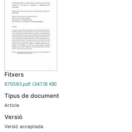
Fitxers
670593.pdf
(347.16 KB)
Tipus de document
Article
Versió
Versió acceptada