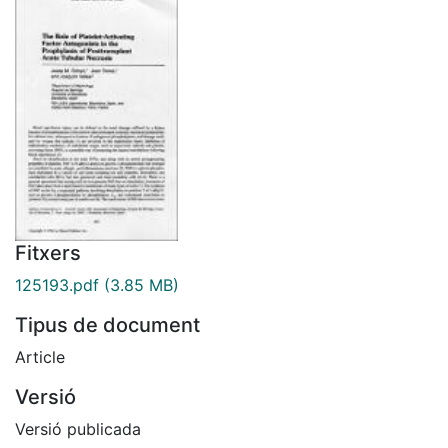
Fitxers
125193.pdf
(3.85 MB)
Tipus de document
Article
Versió
Versió publicada