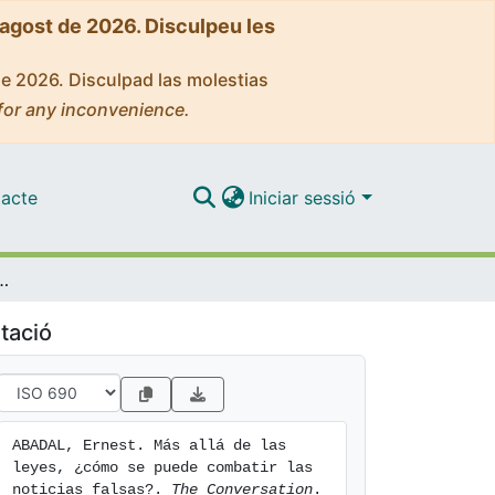
'agost de 2026. Disculpeu les
de 2026. Disculpad las molestias
for any inconvenience.
acte
Iniciar sessió
ómo se puede combatir las noticias falsas?
tació
ABADAL, Ernest. Más allá de las 
leyes, ¿cómo se puede combatir las 
noticias falsas?. 
The Conversation
. 