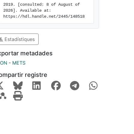
2019. [consulted: 8 of August of 
2026]. Available at: 
https://hdl.handle.net/2445/148518
Estadístiques
xportar metadades
SON
-
METS
ompartir registre